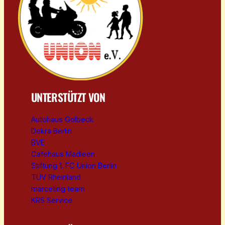
UNTERSTÜTZT VON
Autohaus Golbeck
Dekra Berlin
BVE
Cafehaus Madleen
Stiftung 1. FC Union Berlin
TÜV Rheinland
marceting team
KRS Service