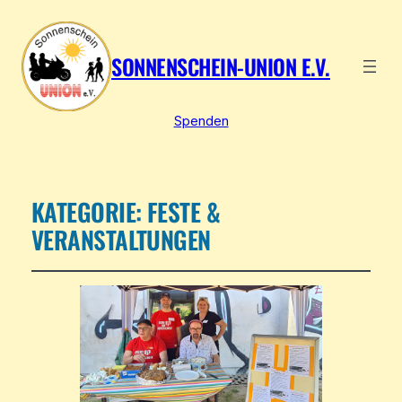
SONNENSCHEIN-UNION E.V.
Spenden
KATEGORIE:
FESTE &
VERANSTALTUNGEN