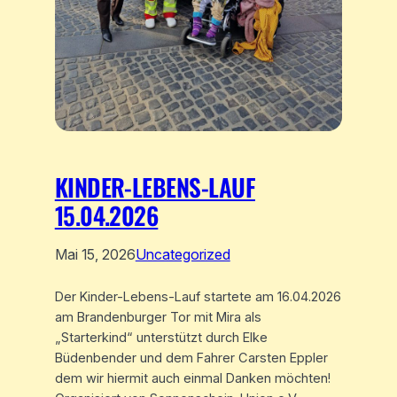
KINDER-LEBENS-LAUF
15.04.2026
Mai 15, 2026
Uncategorized
Der Kinder-Lebens-Lauf startete am 16.04.2026
am Brandenburger Tor mit Mira als
„Starterkind“ unterstützt durch Elke
Büdenbender und dem Fahrer Carsten Eppler
dem wir hiermit auch einmal Danken möchten!