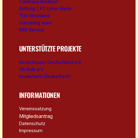
Cafehaus Madleen
Stiftung 1. FC Union Berlin
TÜV Rheinland
marceting team
KRS Service
UNTERSTÜTZTE PROJEKTE
Kinderhospiz Deutschland e.V.
OK Kids e.V.
Kinderheim Elisabethstift
INFORMATIONEN
Vereinssatzung
Mitgliedsantrag
Datenschutz
Impressum