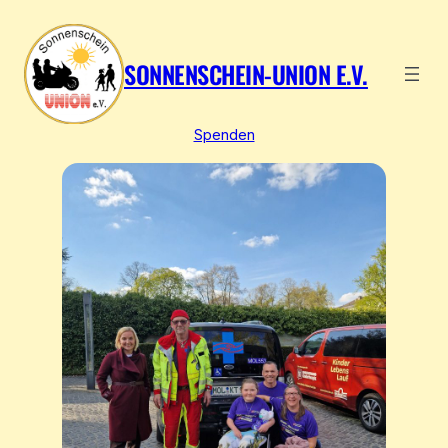
SONNENSCHEIN-UNION E.V.
Spenden