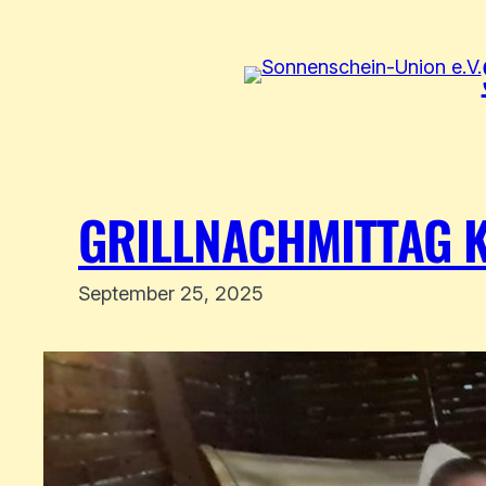
Zum
Inhalt
springen
GRILLNACHMITTAG K
September 25, 2025