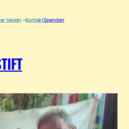
er Verein
Kontakt
Spenden
TIFT