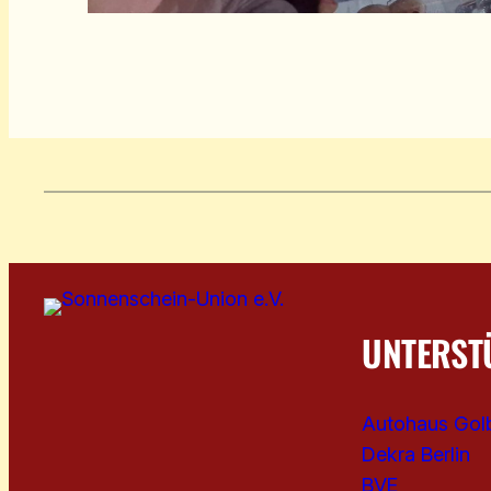
UNTERST
Autohaus Gol
Dekra Berlin
BVE