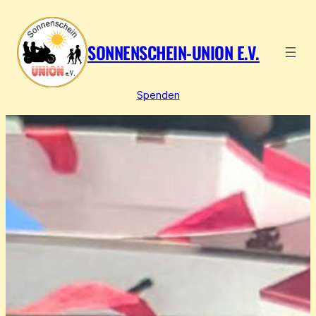
Zum
Inhalt
springen
SONNENSCHEIN-UNION E.V.
Spenden