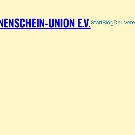
ENSCHEIN-UNION E.V.
Start
Blog
Der Vere